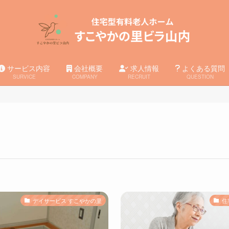
サービス内容
会社概要
求人情報
よくある質問
SURVICE
COMPANY
RECRUIT
QUESTION
デイサービス すこやかの里
住