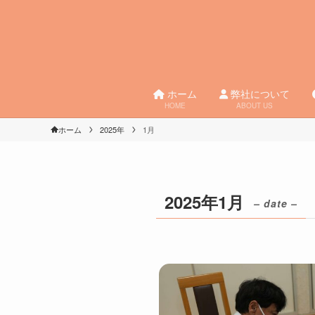
ホーム
弊社について
HOME
ABOUT US
ホーム
2025年
1月
2025年1月
– date –