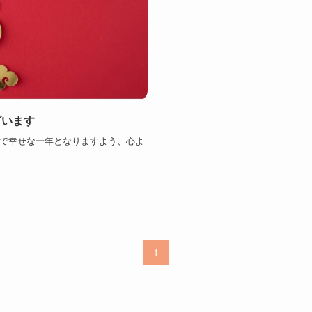
ざいます
で幸せな一年となりますよう、心よ
1