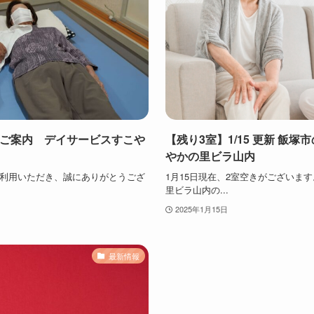
のご案内 デイサービスすこや
【残り3室】1/15 更新 飯
やかの里ビラ山内
利用いただき、誠にありがとうござ
1月15日現在、2室空きがございま
里ビラ山内の...
2025年1月15日
最新情報