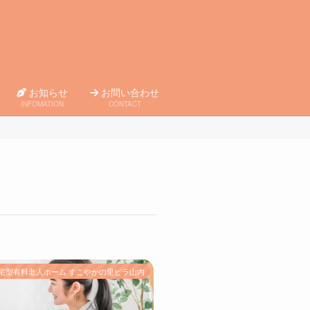
お知らせ
お問い合わせ
INFOMATION
CONTACT
宅型有料老人ホーム すこやかの里ビラ山内